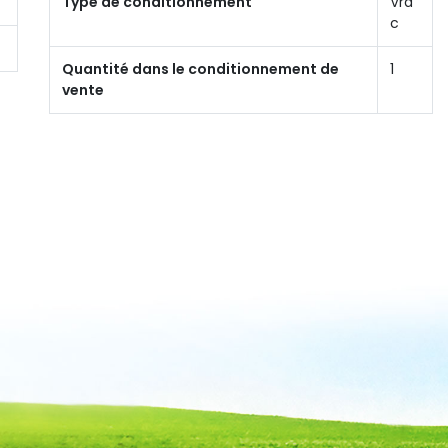
Type de conditionnement
Vra
c
Quantité dans le conditionnement de
1
vente