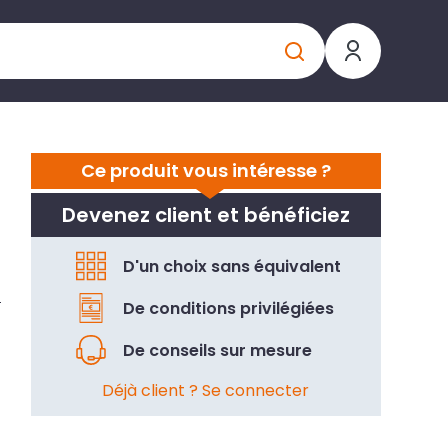
Ce produit vous intéresse ?
Devenez client et bénéficiez
D'un choix sans équivalent
De conditions privilégiées
De conseils sur mesure
Déjà client ? Se connecter