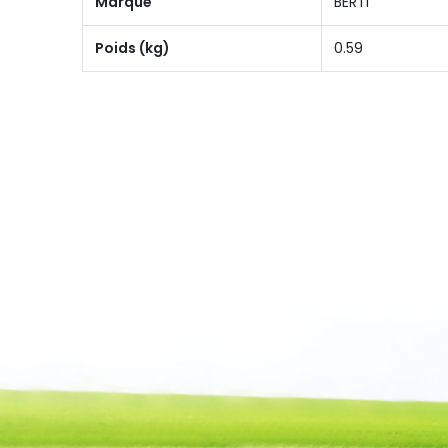
Marque
BERTI
Poids (kg)
0.59