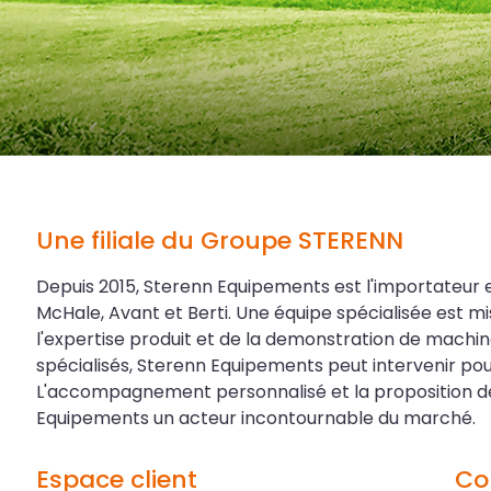
Une filiale du Groupe STERENN
Depuis 2015, Sterenn Equipements est l'importateur 
McHale, Avant et Berti. Une équipe spécialisée est mi
l'expertise produit et de la demonstration de machin
spécialisés, Sterenn Equipements peut intervenir p
L'accompagnement personnalisé et la proposition de
Equipements un acteur incontournable du marché.
Espace client
Co