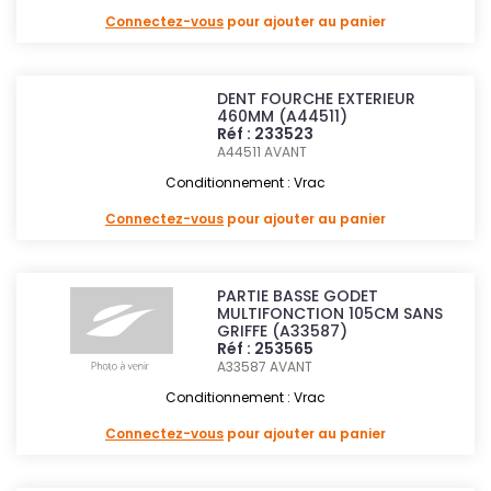
Connectez-vous
pour ajouter au panier
DENT FOURCHE EXTERIEUR
460MM (A44511)
Réf : 233523
A44511
AVANT
Conditionnement : Vrac
Connectez-vous
pour ajouter au panier
PARTIE BASSE GODET
MULTIFONCTION 105CM SANS
GRIFFE (A33587)
Réf : 253565
A33587
AVANT
Conditionnement : Vrac
Connectez-vous
pour ajouter au panier