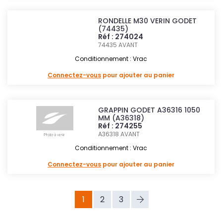
RONDELLE M30 VERIN GODET
(74435)
Réf : 274024
74435
AVANT
Conditionnement : Vrac
Connectez-vous
pour ajouter au panier
GRAPPIN GODET A36316 1050
MM (A36318)
Réf : 274255
A36318
AVANT
Conditionnement : Vrac
Connectez-vous
pour ajouter au panier
1
2
3