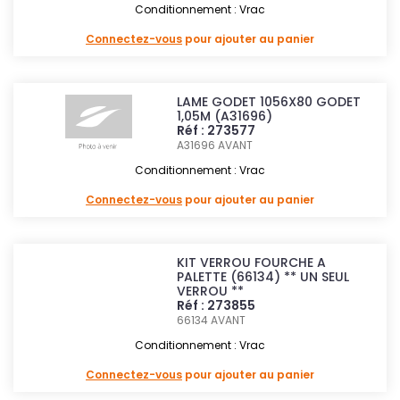
Conditionnement : Vrac
Connectez-vous
pour ajouter au panier
LAME GODET 1056X80 GODET
1,05M (A31696)
Réf : 273577
A31696
AVANT
Conditionnement : Vrac
Connectez-vous
pour ajouter au panier
KIT VERROU FOURCHE A
PALETTE (66134) ** UN SEUL
VERROU **
Réf : 273855
66134
AVANT
Conditionnement : Vrac
Connectez-vous
pour ajouter au panier