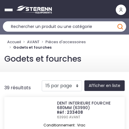
Panneau de gestion des cookies
Accueil
AVANT
Pièces d'accessoires
Godets et fourches
Godets et fourches
Afficher en liste
39 résultats
DENT INTERIEURE FOURCHE
680MM (63990)
Réf : 233408
63990
AVANT
Conditionnement : Vrac