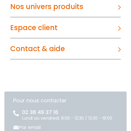
Nos univers produits
Espace client
Contact & aide
Pour nous contacter
02 38 49 37 16
Lundi au vendredi: 8:00 - 12:30 / 13:30 - 18:00
Par email