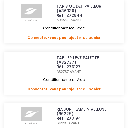
TAPIS GODET PAILLEUR
(A36930)
Réf : 272844
A36930
AVANT
Conditionnement : Vrac
Connectez-vous
pour ajouter au panier
TABLIER LEVE PALETTE
(A32737)
Réf : 273127
A32737
AVANT
Conditionnement : Vrac
Connectez-vous
pour ajouter au panier
RESSORT LAME NIVELEUSE
(66225)
Réf : 273194
66225
AVANT