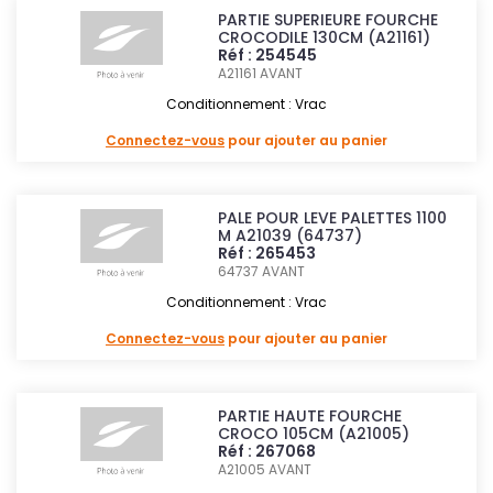
PARTIE SUPERIEURE FOURCHE
CROCODILE 130CM (A21161)
Réf : 254545
A21161
AVANT
Conditionnement : Vrac
Connectez-vous
pour ajouter au panier
PALE POUR LEVE PALETTES 1100
M A21039 (64737)
Réf : 265453
64737
AVANT
Conditionnement : Vrac
Connectez-vous
pour ajouter au panier
PARTIE HAUTE FOURCHE
CROCO 105CM (A21005)
Réf : 267068
A21005
AVANT