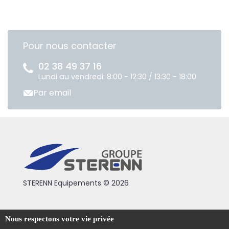
Pour nous contacter
02 38 49 37 16
Lundi au vendredi: 8:00 - 12:30 / 13:30 - 18:00
Par email
STERENN Equipements © 2026
Condiotions générales de vente
Nous respectons votre vie privée