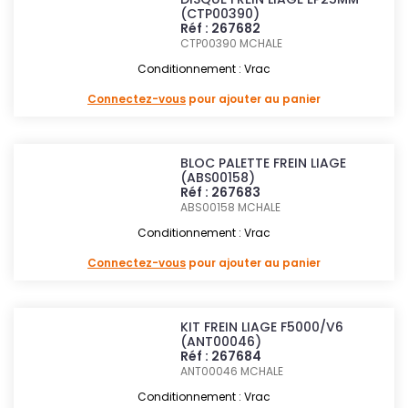
(CTP00390)
Réf : 267682
CTP00390
MCHALE
Conditionnement : Vrac
Connectez-vous
pour ajouter au panier
BLOC PALETTE FREIN LIAGE
(ABS00158)
Réf : 267683
ABS00158
MCHALE
Conditionnement : Vrac
Connectez-vous
pour ajouter au panier
KIT FREIN LIAGE F5000/V6
(ANT00046)
Réf : 267684
ANT00046
MCHALE
Conditionnement : Vrac