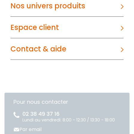
Nos univers produits
Espace client
Contact & aide
Pour nous contacter
02 38 49 37 16
Lundi au vendredi: 8:00 - 12:30 / 13:30 - 18:00
Par email