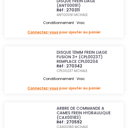
DISQUE FREIN LIAGE
(ANT00091)
Réf : 270311
ANT00091
MCHALE
Conditionnement : Vrac
Connectez-vous
pour ajouter au panier
DISQUE 10MM FREIN LIAGE
FUSION 3+ (CPL00237)
REMPLACE CPL00204
Réf : 270342
CPL00237
MCHALE
Conditionnement : Vrac
Connectez-vous
pour ajouter au panier
ARBRE DE COMMANDE A
CAMES FREIN HYDRAULIQUE
(CAX00183)
Réf : 270592
CAX00183
MCHALE