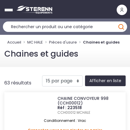
Panneau de gestion des cookies
Accueil
MC HALE
Pièces d'usure
Chaines et guides
Chaines et guides
Afficher en liste
63 résultats
CHAINE CONVOYEUR 998
(CCH00012)
Réf : 223518
CCH00012
MCHALE
Conditionnement : Vrac