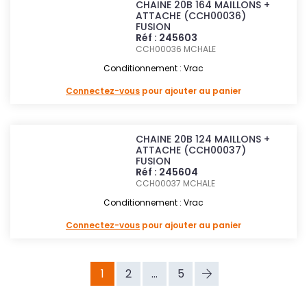
CHAINE 20B 164 MAILLONS +
ATTACHE (CCH00036)
FUSION
Réf : 245603
CCH00036
MCHALE
Conditionnement : Vrac
Connectez-vous
pour ajouter au panier
CHAINE 20B 124 MAILLONS +
ATTACHE (CCH00037)
FUSION
Réf : 245604
CCH00037
MCHALE
Conditionnement : Vrac
Connectez-vous
pour ajouter au panier
1
2
...
5