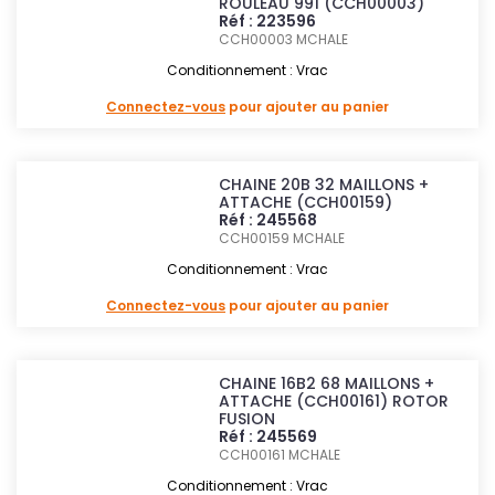
ROULEAU 991 (CCH00003)
Réf : 223596
CCH00003
MCHALE
Conditionnement : Vrac
Connectez-vous
pour ajouter au panier
CHAINE 20B 32 MAILLONS +
ATTACHE (CCH00159)
Réf : 245568
CCH00159
MCHALE
Conditionnement : Vrac
Connectez-vous
pour ajouter au panier
CHAINE 16B2 68 MAILLONS +
ATTACHE (CCH00161) ROTOR
FUSION
Réf : 245569
CCH00161
MCHALE
Conditionnement : Vrac