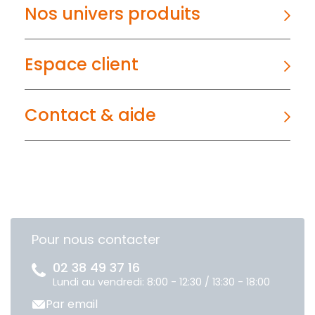
Nos univers produits
Espace client
Contact & aide
Pour nous contacter
02 38 49 37 16
Lundi au vendredi: 8:00 - 12:30 / 13:30 - 18:00
Par email