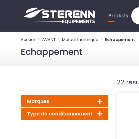
Panneau de gestion des cookies
Produits
Accueil
AVANT
Moteur thermique
Echappement
Echappement
22 résu
Marques
Type de conditionnement