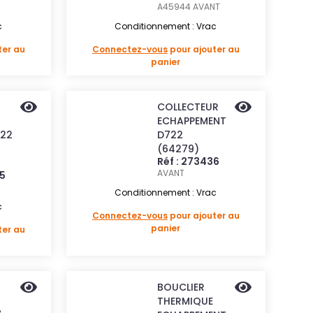
A45944
AVANT
c
Conditionnement : Vrac
ter au
Connectez-vous
pour ajouter au
panier
COLLECTEUR
ECHAPPEMENT
22
D722
(64279)
Réf : 273436
AVANT
75
Conditionnement : Vrac
c
Connectez-vous
pour ajouter au
panier
ter au
BOUCLIER
THERMIQUE