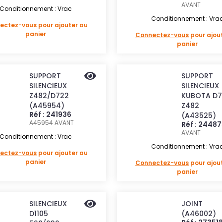
AVANT
Conditionnement : Vrac
Conditionnement : Vra
ectez-vous
pour ajouter au
panier
Connectez-vous
pour ajou
panier
SUPPORT
SUPPORT
SILENCIEUX
SILENCIEUX
Z482/D722
KUBOTA D7
(A45954)
Z482
Réf : 241936
(A43525)
A45954
AVANT
Réf : 2448
AVANT
Conditionnement : Vrac
Conditionnement : Vra
ectez-vous
pour ajouter au
panier
Connectez-vous
pour ajou
panier
SILENCIEUX
JOINT
D1105
(A46002)