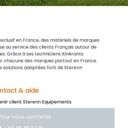
exclusif en France, des matériels de marques
se au service des clients Français autour de
es. Grâce à ses techniciens itinérants
our chacune des marques partout en France.
 solutions adaptées font de Sterenn
ntact & aide
enir client Sterenn Equipements
 suivre
Pour nous contacter