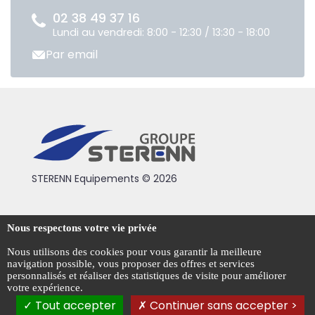
02 38 49 37 16
Lundi au vendredi: 8:00 - 12:30 / 13:30 - 18:00
Par email
STERENN Equipements © 2026
Condiotions générales de vente
Nous respectons votre vie privée
Mentions légales
Nous utilisons des cookies pour vous garantir la meilleure
navigation possible, vous proposer des offres et services
Politique de confidentialité
personnalisés et réaliser des statistiques de visite pour améliorer
votre expérience.
Gestion des cookies
Tout accepter
Continuer sans accepter >