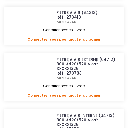
FILTRE A AIR (64212)
Réf : 273413
64212
AVANT
Conditionnement : Vrac
Connectez-vous
pour ajouter au panier
FILTRE A AIR EXTERNE (64712)
300S/420/520 APRÉS
XXXXX1325
Réf : 273783
64712
AVANT
Conditionnement : Vrac
Connectez-vous
pour ajouter au panier
FILTRE A AIR INTERNE (64713)
300S/420/520 APRÈS
XXXXX1325