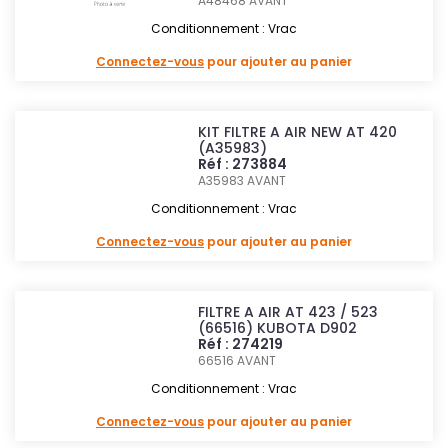
A48468
AVANT
Conditionnement : Vrac
Connectez-vous
pour ajouter au panier
KIT FILTRE A AIR NEW AT 420
(A35983)
Réf : 273884
A35983
AVANT
Conditionnement : Vrac
Connectez-vous
pour ajouter au panier
FILTRE A AIR AT 423 / 523
(66516) KUBOTA D902
Réf : 274219
66516
AVANT
Conditionnement : Vrac
Connectez-vous
pour ajouter au panier