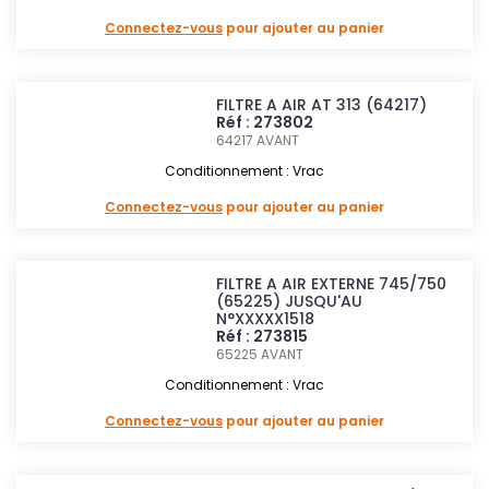
Connectez-vous
pour ajouter au panier
FILTRE A AIR AT 313 (64217)
Réf : 273802
64217
AVANT
Conditionnement : Vrac
Connectez-vous
pour ajouter au panier
FILTRE A AIR EXTERNE 745/750
(65225) JUSQU'AU
N°XXXXX1518
Réf : 273815
65225
AVANT
Conditionnement : Vrac
Connectez-vous
pour ajouter au panier