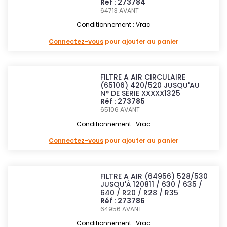
Réf : 273784
64713
AVANT
Conditionnement : Vrac
Connectez-vous
pour ajouter au panier
FILTRE A AIR CIRCULAIRE
(65106) 420/520 JUSQU'AU
N° DE SÉRIE XXXXX1325
Réf : 273785
65106
AVANT
Conditionnement : Vrac
Connectez-vous
pour ajouter au panier
FILTRE A AIR (64956) 528/530
JUSQU'À 120811 / 630 / 635 /
640 / R20 / R28 / R35
Réf : 273786
64956
AVANT
Conditionnement : Vrac