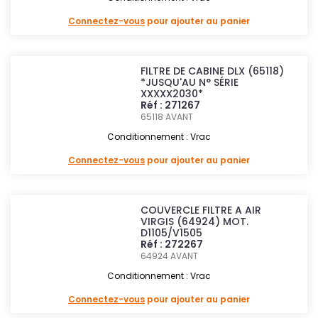
Connectez-vous
pour ajouter au panier
FILTRE DE CABINE DLX (65118)
*JUSQU'AU N° SÉRIE
XXXXX2030*
Réf : 271267
65118
AVANT
Conditionnement : Vrac
Connectez-vous
pour ajouter au panier
COUVERCLE FILTRE A AIR
VIRGIS (64924) MOT.
D1105/V1505
Réf : 272267
64924
AVANT
Conditionnement : Vrac
Connectez-vous
pour ajouter au panier