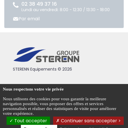
02 38 49 37 16
Lundi au vendredi: 8:00 - 12:30 / 13:30 - 18:00
Par email
STERENN Equipements © 2026
Condiotions générales de vente
Nous respectons votre vie privée
Mentions légales
Nous utilisons des cookies pour vous garantir la meilleure
navigation possible, vous proposer des offres et services
Politique de confidentialité
personnalisés et réaliser des statistiques de visite pour améliorer
votre expérience.
Gestion des cookies
Tout accepter
Continuer sans accepter >