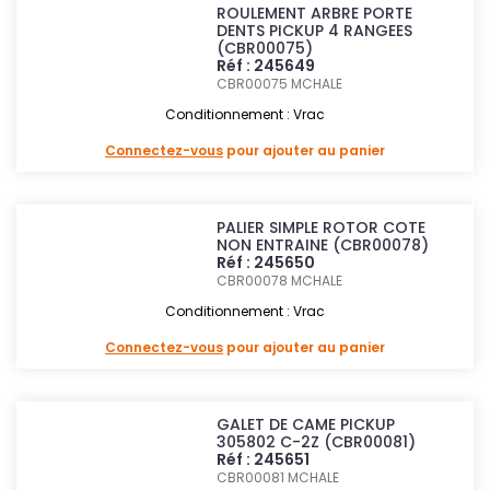
ROULEMENT ARBRE PORTE
DENTS PICKUP 4 RANGEES
(CBR00075)
Réf : 245649
CBR00075
MCHALE
Conditionnement : Vrac
Connectez-vous
pour ajouter au panier
PALIER SIMPLE ROTOR COTE
NON ENTRAINE (CBR00078)
Réf : 245650
CBR00078
MCHALE
Conditionnement : Vrac
Connectez-vous
pour ajouter au panier
GALET DE CAME PICKUP
305802 C-2Z (CBR00081)
Réf : 245651
CBR00081
MCHALE