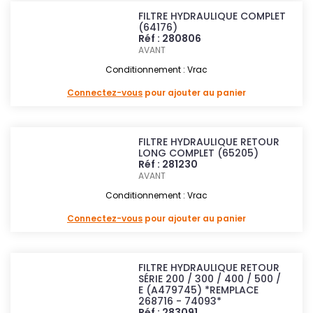
FILTRE HYDRAULIQUE COMPLET
(64176)
Réf : 280806
AVANT
Conditionnement : Vrac
Connectez-vous
pour ajouter au panier
FILTRE HYDRAULIQUE RETOUR
LONG COMPLET (65205)
Réf : 281230
AVANT
Conditionnement : Vrac
Connectez-vous
pour ajouter au panier
FILTRE HYDRAULIQUE RETOUR
SÉRIE 200 / 300 / 400 / 500 /
E (A479745) *REMPLACE
268716 - 74093*
Réf : 283091