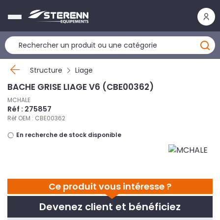
Panneau de gestion des cookies
Structure
Liage
BACHE GRISE LIAGE V6 (CBE00362)
MCHALE
Réf : 275857
Réf OEM : CBE00362
En recherche de stock disponible
Ce produit vous intéresse ?
Devenez client et bénéficiez