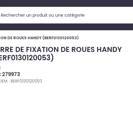
TION DE ROUES HANDY (BERF0130120053)
RRE DE FIXATION DE ROUES HANDY
ERF0130120053)
I
 : 279973
OEM : BERF0130120053