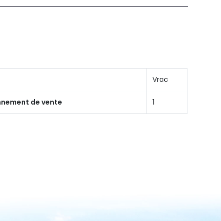
Vrac
onnement de vente
1