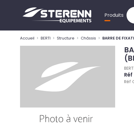
Panneau de gestion des cookies
Produits
Accueil
BERTI
Structure
Châssis
BARRE DE FIXA
BA
(B
BERT
Réf
Réf 