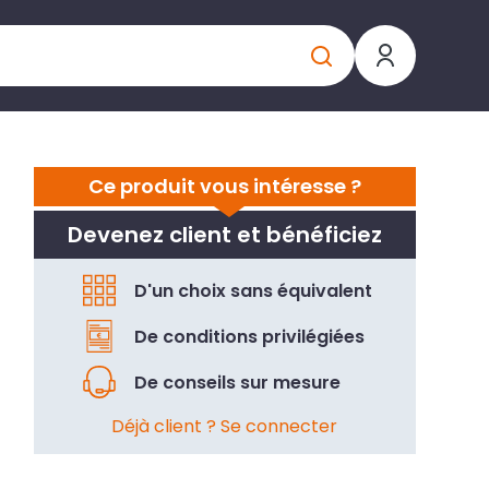
Ce produit vous intéresse ?
Devenez client et bénéficiez
D'un choix sans équivalent
De conditions privilégiées
De conseils sur mesure
Déjà client ? Se connecter