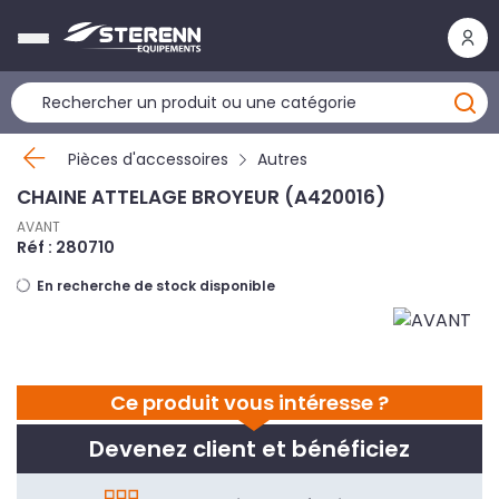
Panneau de gestion des cookies
Pièces d'accessoires
Autres
CHAINE ATTELAGE BROYEUR (A420016)
AVANT
Réf : 280710
En recherche de stock disponible
Ce produit vous intéresse ?
Devenez client et bénéficiez