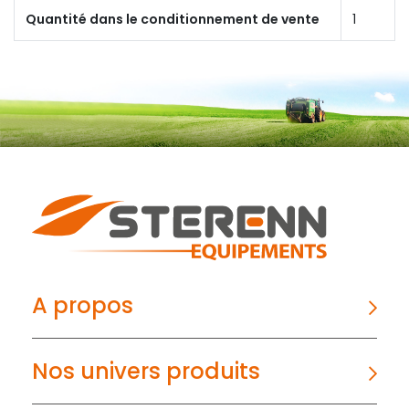
Quantité dans le conditionnement de vente
1
A propos
Nos univers produits