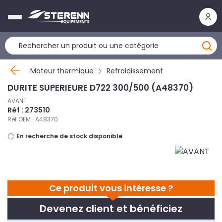
Panneau de gestion des cookies
Moteur thermique
Refroidissement
DURITE SUPERIEURE D722 300/500 (A48370)
AVANT
Réf : 273510
Réf OEM : A48370
En recherche de stock disponible
Ce produit vous intéresse ?
Devenez client et bénéficiez