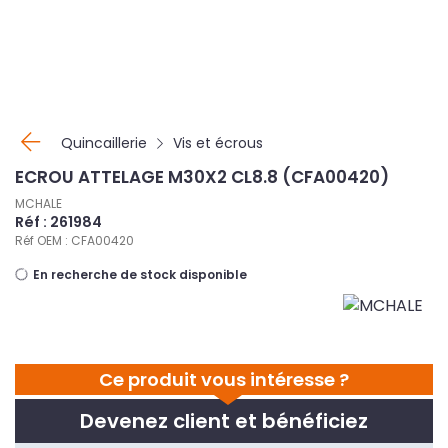
Panneau de gestion des cookies
Quincaillerie
Vis et écrous
ECROU ATTELAGE M30X2 CL8.8 (CFA00420)
MCHALE
Réf : 261984
Réf OEM : CFA00420
En recherche de stock disponible
Ce produit vous intéresse ?
Devenez client et bénéficiez