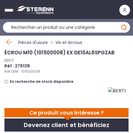
Panneau de gestion des cookies
Pièces d'usure
Vis et écrous
ÉCROU M10 (101500008) EX DE10AL6SPGZAB
BERTI
Réf : 276138
Réf OEM : 101500008
En recherche de stock disponible
Ce produit vous intéresse ?
Devenez client et bénéficiez