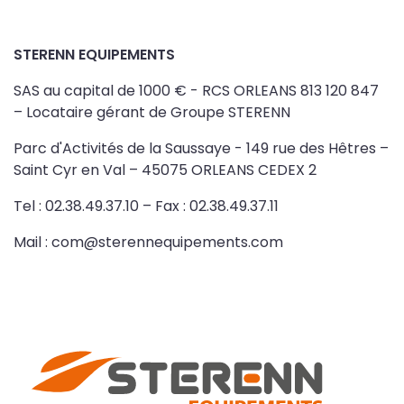
STERENN EQUIPEMENTS
SAS au capital de 1000 € - RCS ORLEANS 813 120 847
– Locataire gérant de Groupe STERENN
Parc d'Activités de la Saussaye - 149 rue des Hêtres –
Saint Cyr en Val – 45075 ORLEANS CEDEX 2
Tel : 02.38.49.37.10 – Fax : 02.38.49.37.11
Mail : com@sterennequipements.com