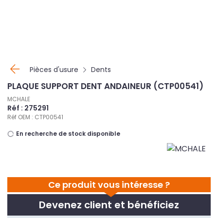
Panneau de gestion des cookies
Pièces d'usure
Dents
PLAQUE SUPPORT DENT ANDAINEUR (CTP00541)
MCHALE
Réf : 275291
Réf OEM : CTP00541
En recherche de stock disponible
Ce produit vous intéresse ?
Devenez client et bénéficiez