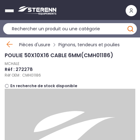
Panneau de gestion des cookies
Pièces d'usure
Pignons, tendeurs et poulies
POULIE 50X10X16 CABLE 6MM(CMH01186)
MCHALE
Réf : 272278
Réf OEM : CMH01186
En recherche de stock disponible