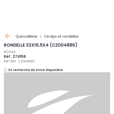
Panneau de gestion des cookies
Quincaillerie
Circlips et rondelles
RONDELLE 32X10,5X4 (CZD04886)
MCHALE
Réf : 274158
Réf OEM : CZD04886
En recherche de stock disponible