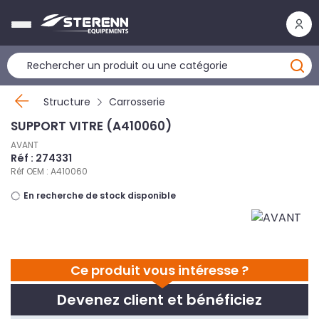
Panneau de gestion des cookies
Structure
Carrosserie
SUPPORT VITRE (A410060)
AVANT
Réf : 274331
Réf OEM : A410060
En recherche de stock disponible
Ce produit vous intéresse ?
Devenez client et bénéficiez