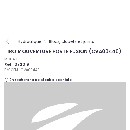
Panneau de gestion des cookies
Hydraulique
Blocs, clapets et joints
TIROIR OUVERTURE PORTE FUSION (CVA00440)
MCHALE
Réf : 273319
Réf OEM : CVA00440
En recherche de stock disponible