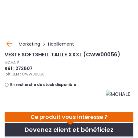
Panneau de gestion des cookies
Marketing
Habillement
VESTE SOFTSHELL TAILLE XXXL (CWW00056)
MCHALE
Réf : 272807
Réf OEM : CWW00056
En recherche de stock disponible
Ce produit vous intéresse ?
Devenez client et bénéficiez