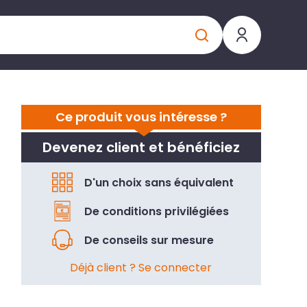
Ce produit vous intéresse ?
Devenez client et bénéficiez
D'un choix sans équivalent
De conditions privilégiées
De conseils sur mesure
Déjà client ? Se connecter