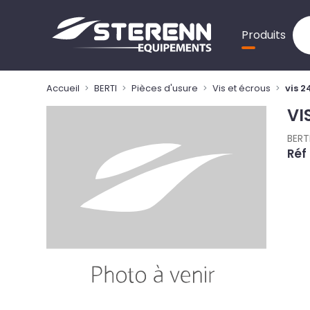
Panneau de gestion des cookies
Produits
Accueil
BERTI
Pièces d'usure
Vis et écrous
vis 
VI
BERT
Réf