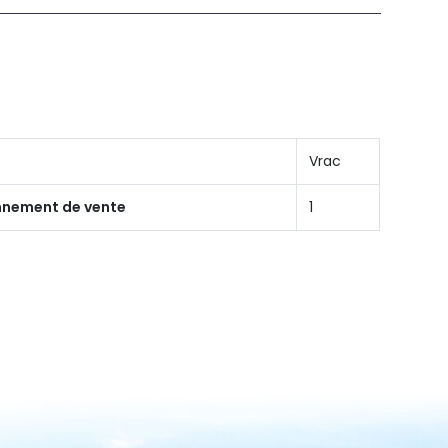
Vrac
onnement de vente
1